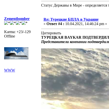
Статус Державы в Мире - определяется 
Zementbomber
Re: Турецкие БПЛА в Украине
«
Ответ #4 :
10.04.2021, 14:46:24 pm »
Karma: +23/-129
Цитировать
Offline
ТУРЕЦКАЯ BAYKAR ПОДТВЕРДИ
Представители компании подтвердили
WWW