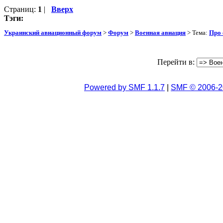
Страниц:
1
|
Вверх
Тэги:
Украинский авиационный форум
>
Форум
>
Военная авиация
> Тема:
Про 
Перейти в:
Powered by SMF 1.1.7
|
SMF © 2006-2