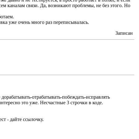
всем каналам связи. Да, возникают проблемы, не без этого. Но
ботаем.
ивка уже очень много раз переписывалась.
Записан
е дорабатывать-отрабатывать-побеждать-исправлять
нтересно это уже. Несчастные 3 строчки в коде.
ст - дайте ссылочку.