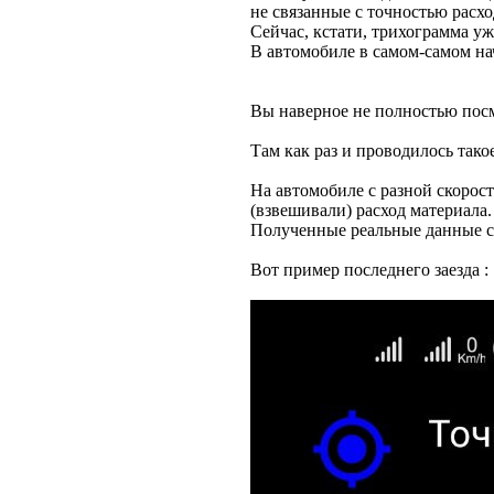
не связанные с точностью расхо
Сейчас, кстати, трихограмма уж
В автомобиле в самом-самом нач
Вы наверное не полностью по
Там как раз и проводилось тако
На автомобиле с разной скорос
(взвешивали) расход материала.
Полученные реальные данные с
Вот пример последнего заезда :