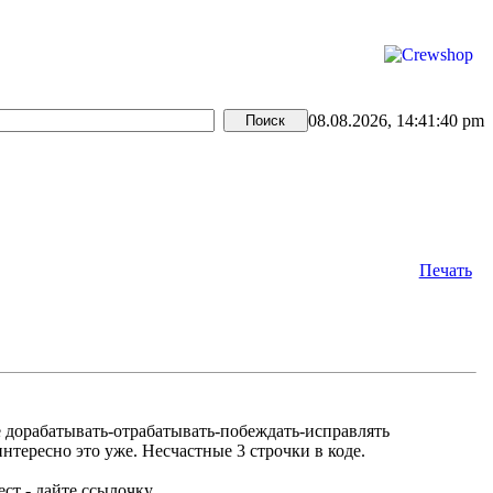
08.08.2026, 14:41:40 pm
Печать
е дорабатывать-отрабатывать-побеждать-исправлять
нтересно это уже. Несчастные 3 строчки в коде.
ст - дайте ссылочку.