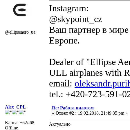
Instagram:
@skypoint_cz
Ваш партнер в мире 
@ellipseaero_ua
Европе.
Dealer of "Ellipse A
ULL airplanes with R
email:
oleksandr.puri
tel.: +420-723-591-0
Alex_CPL
Re: Работа пилотом
«
Ответ #2 :
19.02.2018, 21:49:35 pm »
Karma: +62/-68
Актуально
Offline