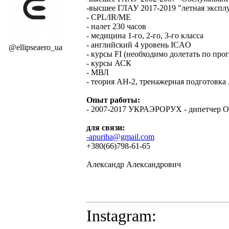
-высшее ГЛАУ 2017-2019 "летная экспл
- CPL/IR/ME
- налет 230 часов
- медицина 1-го, 2-го, 3-го класса
- английский 4 уровень ICAO
@ellipseaero_ua
- курсы FI (необходимо долетать по про
- курсы АСК
- МВЛ
- теория АН-2, тренажерная подготовка
Опыт работы:
- 2007-2017 УКРАЭРОРУХ - дипетчер 
для связи:
-apuriha@gmail.com
+380(66)798-61-65
Александр Александрович
Instagram: