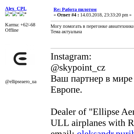
Alex_CPL
Re: Работа пилотом
«
Ответ #4 :
14.03.2018, 23:33:20 pm »
Karma: +62/-68
Могу помогать в перегонке авиатехники
Offline
Тема актуальна
Instagram:
@skypoint_cz
Ваш партнер в мире 
@ellipseaero_ua
Европе.
Dealer of "Ellipse A
ULL airplanes with R
email:
oleksandr.puri