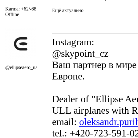
Karma: +62/-68
Ещё актуально
Offline
Instagram:
@skypoint_cz
Ваш партнер в мире 
@ellipseaero_ua
Европе.
Dealer of "Ellipse A
ULL airplanes with R
email:
oleksandr.puri
tel.: +420-723-591-0