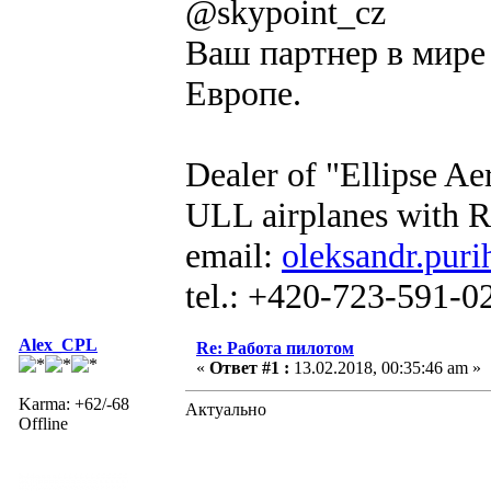
@skypoint_cz
Ваш партнер в мире 
Европе.
Dealer of "Ellipse A
ULL airplanes with R
email:
oleksandr.puri
tel.: +420-723-591-0
Alex_CPL
Re: Работа пилотом
«
Ответ #1 :
13.02.2018, 00:35:46 am »
Karma: +62/-68
Актуально
Offline