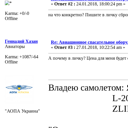
«
Ответ #2 :
24.01.2018, 18:00:24 pm »
Karma: +0/-0
на что конкретно? Пишите в личку сбро
Offline
Геннадий Хазан
Re: Авиационное спасательное обор
Авиаторы
«
Ответ #3 :
27.01.2018, 10:22:54 am »
Karma: +1087/-64
А почему в личку? Цена для меня буде
Offline
Владею самолето
L-200D MOR
ZLIN 526 
"АОПА Украина"