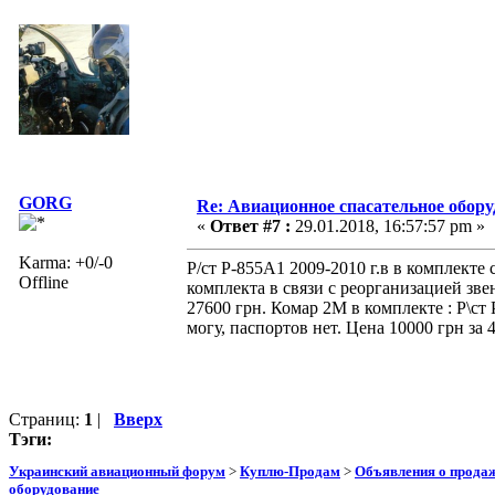
GORG
Re: Авиационное спасательное обор
«
Ответ #7 :
29.01.2018, 16:57:57 pm »
Karma: +0/-0
Р/ст Р-855А1 2009-2010 г.в в комплекте
Offline
комплекта в связи с реорганизацией зв
27600 грн. Комар 2М в комплекте : Р\ст 
могу, паспортов нет. Цена 10000 грн за
Страниц:
1
|
Вверх
Тэги:
Украинский авиационный форум
>
Куплю-Продам
>
Объявления о прода
оборудование