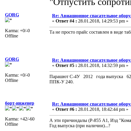
"Отпустить сопротив
GORG
Re: Авиационное спасательное обор
«
Ответ #4 :
28.01.2018, 14:29:53 pm »
Karma: +0/-0
Та не просто прайс составлен в виде та
Offline
GORG
Re: Авиационное спасательное обор
«
Ответ #5 :
28.01.2018, 14:32:59 pm »
Karma: +0/-0
Парашют С-4У 2012 года выпуска 62700
Offline
ППК-У 240.
борт-инженер
Re: Авиационное спасательное обор
«
Ответ #6 :
28.01.2018, 18:42:44 pm »
Karma: +42/-60
А эти причиндалы (Р-855 А1, Изд "Комар
Offline
Год выпуска (при наличии)...?