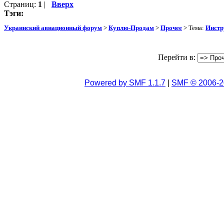
Страниц:
1
|
Вверх
Тэги:
Украинский авиационный форум
>
Куплю-Продам
>
Прочее
> Тема:
Инстр
Перейти в:
Powered by SMF 1.1.7
|
SMF © 2006-2