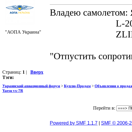
Владею самолето
L-200D MOR
ZLIN 526 
"АОПА Украина"
"Отпустить сопротив
Страниц:
1
|
Вверх
Тэги:
Украинский авиационный форум
>
Куплю-Продам
>
Объявления о прода
Yaesu vx-7R
Перейти в:
Powered by SMF 1.1.7
|
SMF © 2006-2