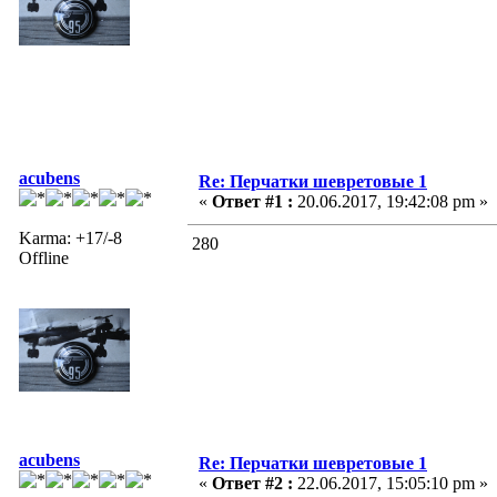
acubens
Re: Перчатки шевретовые 1
«
Ответ #1 :
20.06.2017, 19:42:08 pm »
Karma: +17/-8
280
Offline
acubens
Re: Перчатки шевретовые 1
«
Ответ #2 :
22.06.2017, 15:05:10 pm »