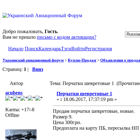
Добро пожаловать,
Гость
.
Вам не пришло
письмо с кодом активации?
Начало
Поиск
Календарь
Тэги
Войти
Регистрация
Украинский авиационный форум
>
Куплю-Продам
>
Объявления о прода
Страниц:
1
|
Вниз
Автор
Тема: Перчатки шевретовые 1 (Прочитано
acubens
Перчатки шевретовые 1
«
:
18.06.2017, 17:37:19 pm »
Karma: +17/-8
Продам перчатки шевретовые, новые.
Offline
Размер 9.
Цена 300грн.
Предоплата на карту ПБ, пересылка НП 