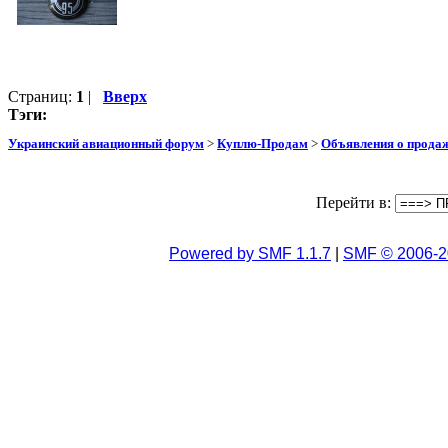
Страниц:
1
|
Вверх
Тэги:
Украинский авиационный форум
>
Куплю-Продам
>
Объявления о прода
Перейти в:
Powered by SMF 1.1.7
|
SMF © 2006-2