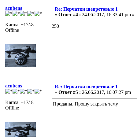
acubens
Re: Перчатки шевретовые 1
«
Ответ #4 :
24.06.2017, 16:33:41 pm »
Karma: +17/-8
250
Offline
acubens
Re: Перчатки шевретовые 1
«
Ответ #5 :
26.06.2017, 16:07:27 pm »
Karma: +17/-8
Проданы. Прошу закрыть тему.
Offline