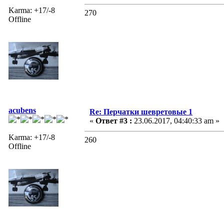
Karma: +17/-8
270
Offline
acubens
Re: Перчатки шевретовые 1
«
Ответ #3 :
23.06.2017, 04:40:33 am »
Karma: +17/-8
260
Offline