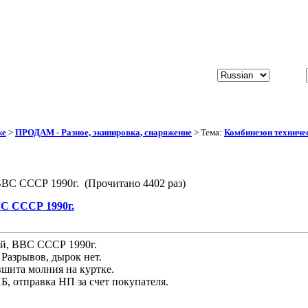
же
>
ПРОДАМ - Разное, экипировка, снаряжение
> Тема:
Комбинезон техниче
ВВС СССР 1990г. (Прочитано 4402 раз)
ВС СССР 1990г.
й, ВВС СССР 1990г.
 Разрывов, дырок нет.
вшита молния на куртке.
Б, отправка НП за счет покупателя.