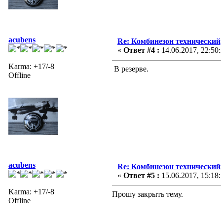
acubens
Re: Комбинезон технический
«
Ответ #4 :
14.06.2017, 22:50
Karma: +17/-8
В резерве.
Offline
acubens
Re: Комбинезон технический
«
Ответ #5 :
15.06.2017, 15:18
Karma: +17/-8
Прошу закрыть тему.
Offline