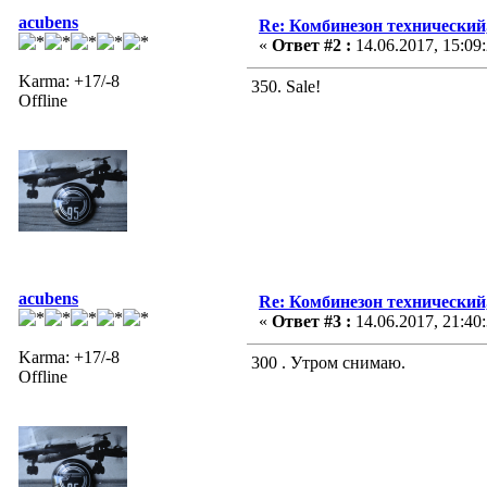
acubens
Re: Комбинезон технический
«
Ответ #2 :
14.06.2017, 15:09
Karma: +17/-8
350. Sale!
Offline
acubens
Re: Комбинезон технический
«
Ответ #3 :
14.06.2017, 21:40
Karma: +17/-8
300 . Утром снимаю.
Offline