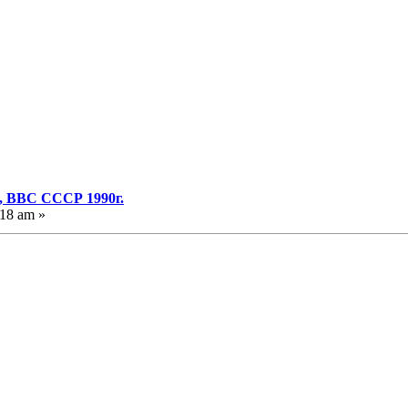
, ВВС СССР 1990г.
:18 am »