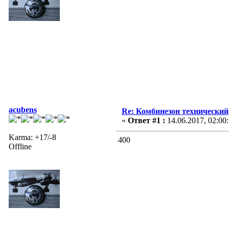
acubens
Re: Комбинезон технический
«
Ответ #1 :
14.06.2017, 02:00
Karma: +17/-8
400
Offline