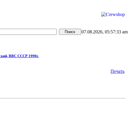
07.08.2026, 05:57:33 am
ский, ВВС СССР 1990г.
Печать