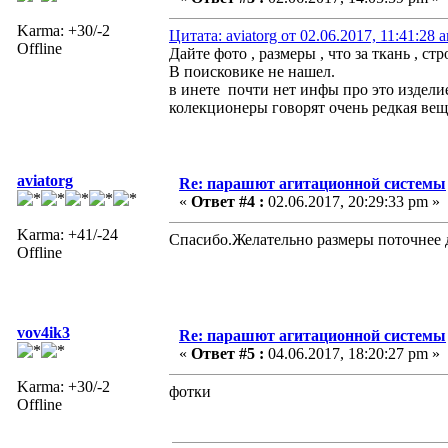
Karma: +30/-2
Цитата: aviatorg от 02.06.2017, 11:41:28 
Offline
Дайте фото , размеры , что за ткань , стр
В поисковике не нашел.
в инете почти нет инфы про это издели
колекционеры говорят очень редкая вещь.
aviatorg
Re: парашют агитационной системы
«
Ответ #4 :
02.06.2017, 20:29:33 pm »
Karma: +41/-24
Спасибо.Желательно размеры поточнее д
Offline
vov4ik3
Re: парашют агитационной системы
«
Ответ #5 :
04.06.2017, 18:20:27 pm »
Karma: +30/-2
фотки
Offline