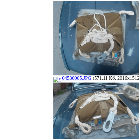
04530005.JPG
(571.11 Кб, 2016x1512