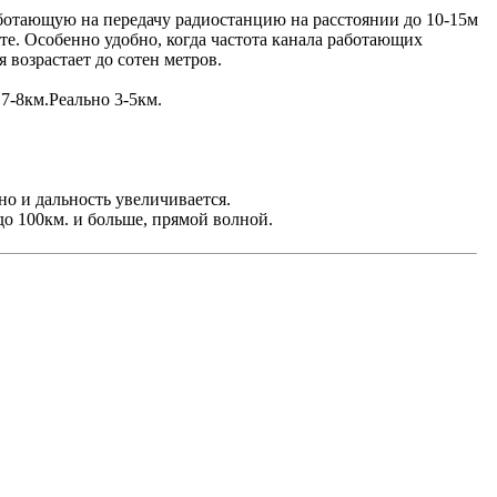
аботающую на передачу радиостанцию на расстоянии до 10-15м
те. Особенно удобно, когда частота канала работающих
возрастает до сотен метров.
 7-8км.Реально 3-5км.
но и дальность увеличивается.
до 100км. и больше, прямой волной.