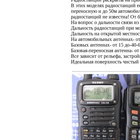
В этих моделях радиостанций е
переносную и до 50м автомобил
радиостанций не известна! От 
На вопрос о дальности связи из
Дальность радиостанций при мощ
Дальность на открытой местност
На автомобильных антеннах- от
Базовых антеннах- от 15 до-40-
Базовая-переносная антенна- от
Все зависит от рельефа, застр
Идеальная поверхность чистый 