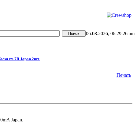
06.08.2026, 06:29:26 am
Yaesu vx-7R Japan 2шт.
Печать
00mA Japan.