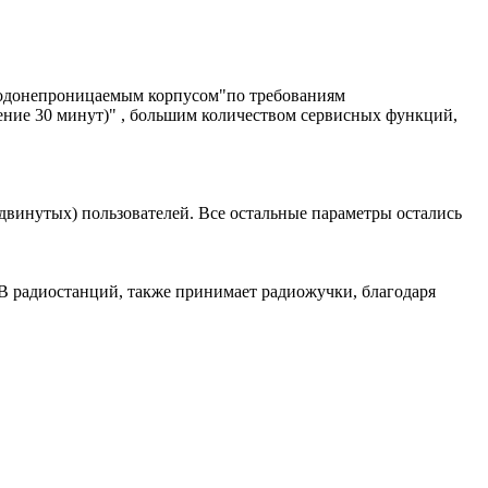
водонепроницаемым корпусом"по требованиям
чение 30 минут)" , большим количеством сервисных функций,
двинутых) пользователей. Все остальные параметры остались
 радиостанций, также принимает радиожучки, благодаря