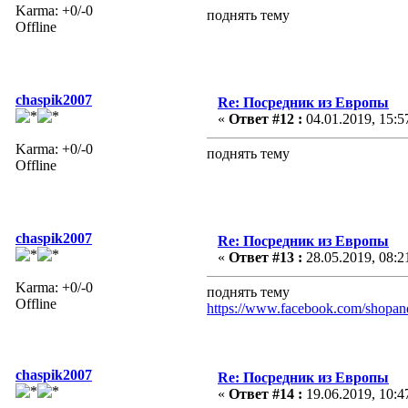
Karma: +0/-0
поднять тему
Offline
chaspik2007
Re: Посредник из Европы
«
Ответ #12 :
04.01.2019, 15:5
Karma: +0/-0
поднять тему
Offline
chaspik2007
Re: Посредник из Европы
«
Ответ #13 :
28.05.2019, 08:2
Karma: +0/-0
поднять тему
Offline
https://www.facebook.com/shopan
chaspik2007
Re: Посредник из Европы
«
Ответ #14 :
19.06.2019, 10:4