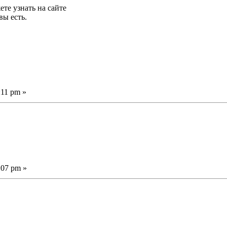
ете узнать на сайте
вы есть.
:11 pm »
:07 pm »