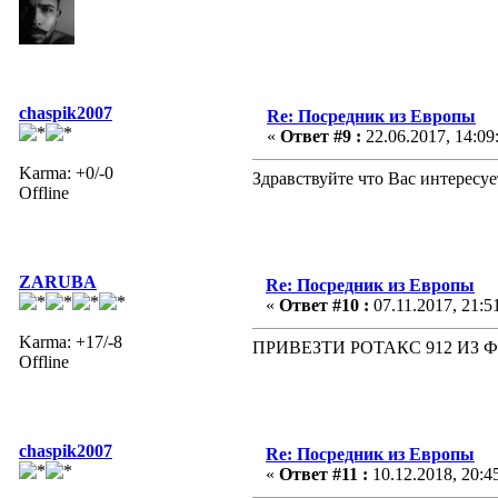
chaspik2007
Re: Посредник из Европы
«
Ответ #9 :
22.06.2017, 14:09
Karma: +0/-0
Здравствуйте что Вас интересуе
Offline
ZARUBA
Re: Посредник из Европы
«
Ответ #10 :
07.11.2017, 21:5
Karma: +17/-8
ПРИВЕЗТИ РОТАКС 912 ИЗ
Offline
chaspik2007
Re: Посредник из Европы
«
Ответ #11 :
10.12.2018, 20:4