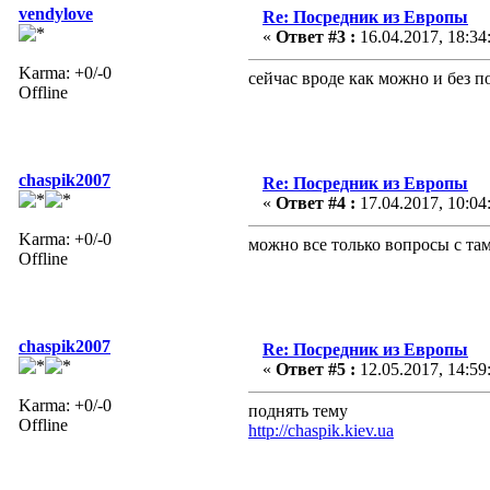
vendylove
Re: Посредник из Европы
«
Ответ #3 :
16.04.2017, 18:34
Karma: +0/-0
сейчас вроде как можно и без п
Offline
chaspik2007
Re: Посредник из Европы
«
Ответ #4 :
17.04.2017, 10:04
Karma: +0/-0
можно все только вопросы с та
Offline
chaspik2007
Re: Посредник из Европы
«
Ответ #5 :
12.05.2017, 14:59
Karma: +0/-0
поднять тему
Offline
http://chaspik.kiev.ua