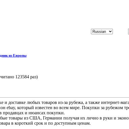
дник из Европы
читано 123584 раз)
ке и доставке любых товаров из-за рубежа, а также интернет-м
н ebаy, который известен во всем мире. Покупки за рубежом треб
в продавцах и нюансах покупки.
бые товары из США, Германии получая их лично в руки и эконо
овара в короткий срок и по доступным ценам.