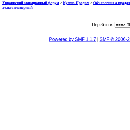
Украинский авиационный форум
>
Куплю-Продам
>
Объявления о прода
дельтапланерный
Перейти в:
Powered by SMF 1.1.7
|
SMF © 2006-2