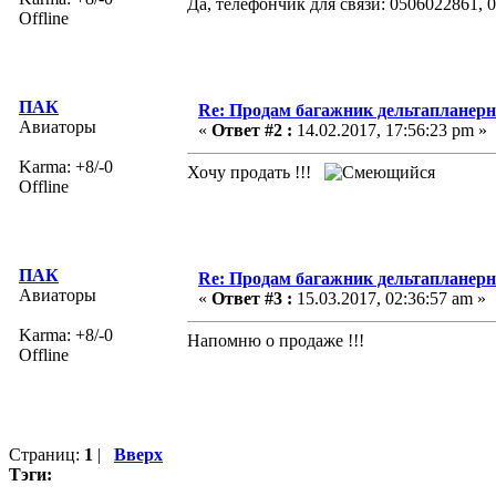
Да, телефончик для связи: 0506022861, 
Offline
ПАК
Re: Продам багажник дельтапланер
Авиаторы
«
Ответ #2 :
14.02.2017, 17:56:23 pm »
Karma: +8/-0
Хочу продать !!!
Offline
ПАК
Re: Продам багажник дельтапланер
Авиаторы
«
Ответ #3 :
15.03.2017, 02:36:57 am »
Karma: +8/-0
Напомню о продаже !!!
Offline
Страниц:
1
|
Вверх
Тэги: