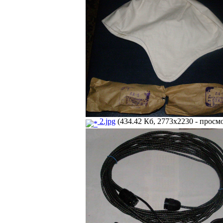
2.jpg
(434.42 Кб, 2773x2230 - просмо