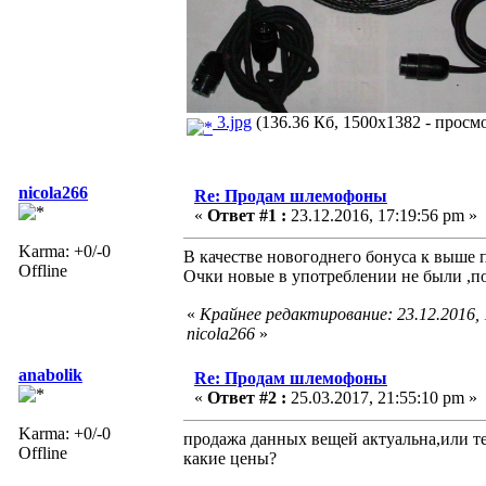
3.jpg
(136.36 Кб, 1500x1382 - просмо
nicola266
Re: Продам шлемофоны
«
Ответ #1 :
23.12.2016, 17:19:56 pm »
Karma: +0/-0
В качестве новогоднего бонуса к выше
Offline
Очки новые в употреблении не были ,п
«
Крайнее редактирование: 23.12.2016,
nicola266
»
anabolik
Re: Продам шлемофоны
«
Ответ #2 :
25.03.2017, 21:55:10 pm »
Karma: +0/-0
продажа данных вещей актуальна,или т
Offline
какие цены?