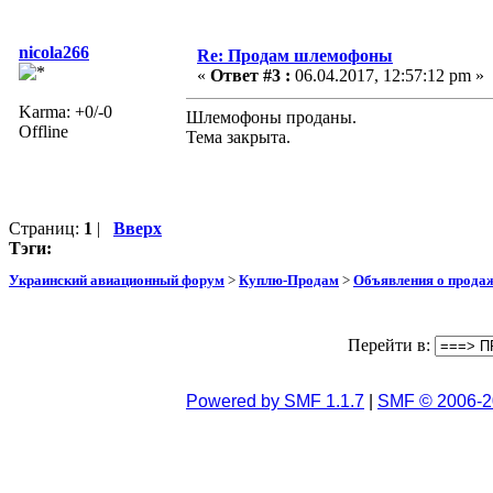
nicola266
Re: Продам шлемофоны
«
Ответ #3 :
06.04.2017, 12:57:12 pm »
Karma: +0/-0
Шлемофоны проданы.
Offline
Тема закрыта.
Страниц:
1
|
Вверх
Тэги:
Украинский авиационный форум
>
Куплю-Продам
>
Объявления о прода
Перейти в:
Powered by SMF 1.1.7
|
SMF © 2006-2