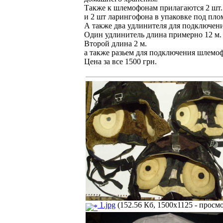
Также к шлемофонам прилагаются 2 шт.
и 2 шт ларингофона в упаковке под пло
А также два удлинителя для подключени
Один удлинитель длина примерно 12 м.
Второй длина 2 м.
а также разьем для подключения шлемофо
Цена за все 1500 грн.
1.jpg
(152.56 Кб, 1500x1125 - просмо