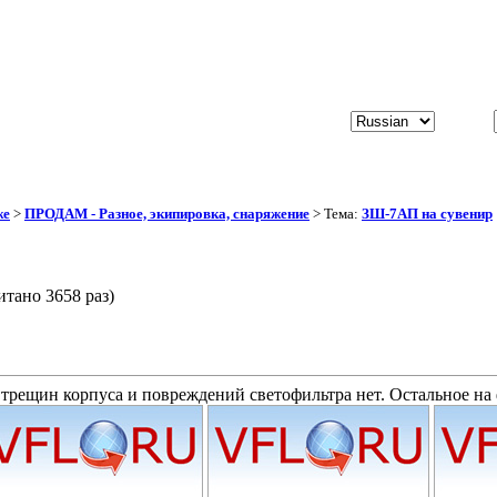
же
>
ПРОДАМ - Разное, экипировка, снаряжение
> Тема:
ЗШ-7АП на сувенир
тано 3658 раз)
трещин корпуса и повреждений светофильтра нет. Остальное на 