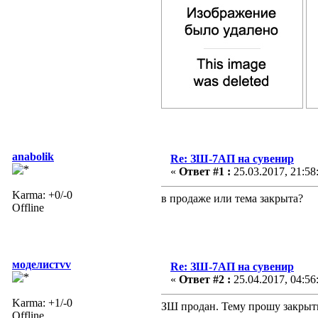
anabolik
Re: ЗШ-7АП на сувенир
«
Ответ #1 :
25.03.2017, 21:58
Karma: +0/-0
в продаже или тема закрыта?
Offline
моделистvv
Re: ЗШ-7АП на сувенир
«
Ответ #2 :
25.04.2017, 04:56
Karma: +1/-0
ЗШ продан. Тему прошу закрыт
Offline