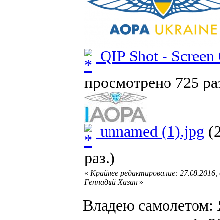
QIP Shot - Screen 
просмотрено 725 раз
unnamed (1).jpg
(2
раз.)
«
Крайнее редактирование: 27.08.2016,
Геннадий Хазан
»
Владею самолето