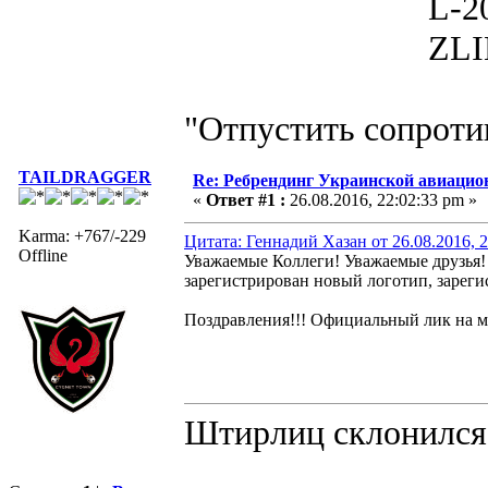
L-200D MOR
ZLIN 526 
"Отпустить сопротив
TAILDRAGGER
Re: Ребрендинг Украинской авиаци
«
Ответ #1 :
26.08.2016, 22:02:33 pm »
Karma: +767/-229
Цитата: Геннадий Хазан от 26.08.2016, 
Offline
Уважаемые Коллеги! Уважаемые друзья!
зарегистрирован новый логотип, зареги
Поздравления!!! Официальный лик на ми
Штирлиц склонился 