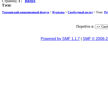
Страниц:
1
|
Вверх
Тэги:
Украинский авиационный форум
>
Курилка
>
Свободный полет
> Тема:
Ре
Перейти в:
Powered by SMF 1.1.7
|
SMF © 2006-2