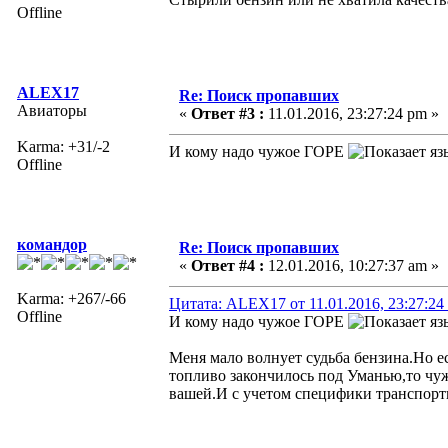
Offline
ALEX17
Re: Поиск пропавших
Авиаторы
«
Ответ #3 :
11.01.2016, 23:27:24 pm »
Karma: +31/-2
И кому надо чужое ГОРЕ
Offline
командор
Re: Поиск пропавших
«
Ответ #4 :
12.01.2016, 10:27:37 am »
Karma: +267/-66
Цитата: ALEX17 от 11.01.2016, 23:27:24
Offline
И кому надо чужое ГОРЕ
Меня мало волнует судьба бензина.Но е
топливо закончилось под Уманью,то чу
вашей.И с учетом специфики транспортн