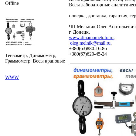
Offline
Весы лабораторные аналитическ
поверка, доставка, гарантия, се
ЧП Мельник Олег Анатольевич
г. Донецк,
www.dinamometr.fo.ru
,
oleg.melnik@mail.ru
,
+380(63)880-16-86
+380(67)620-45-24
Тензометр, Динамометр,
Граммометр, Весы крановые
WWW