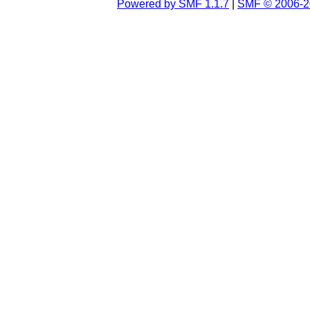
Powered by SMF 1.1.7
|
SMF © 2006-2