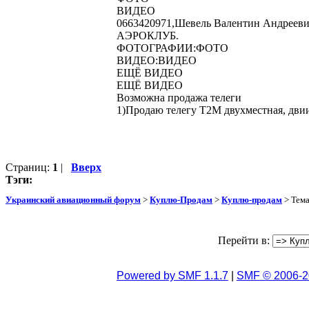
ВИДЕО
0663420971,Шевель Валентин Андреевич, 
АЭРОКЛУБ.
ФОТОГРАФИИ:ФОТО
ВИДЕО:ВИДЕО
ЕЩЁ ВИДЕО
ЕЩЁ ВИДЕО
Возможна продажа телеги
1)Продаю телегу Т2М двухместная, двии
Страниц:
1
|
Вверх
Тэги:
Украинский авиационный форум
>
Куплю-Продам
>
Куплю-продам
> Тем
Перейти в:
Powered by SMF 1.1.7
|
SMF © 2006-2