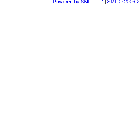
Powered by SMF 1.1.7
|
SMF © 2006-2