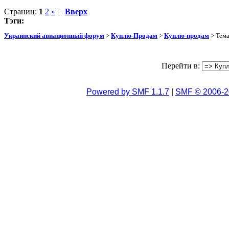
Страниц:
1
2
»
|
Вверх
Тэги:
Украинский авиационный форум
>
Куплю-Продам
>
Куплю-продам
> Тем
Перейти в:
Powered by SMF 1.1.7
|
SMF © 2006-2