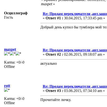
maxpet
»
Осциллограф
Re: Продам переключатели ,авт.защ
Гость
«
Ответ #1 :
30.04.2015, 17:33:45 pm »
Добрый день купил бы тумблера мой тел
maxpet
Re: Продам переключатели ,авт.защ
«
Ответ #2 :
02.06.2015, 09:18:07 am »
Karma: +0/-0
актуально
Offline
rott
Re: Продам переключатели ,авт.защ
«
Ответ #3 :
03.06.2015, 07:34:10 am »
Karma: +0/-0
Прочитайте личку.
Offline