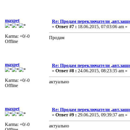
maxpet
Re: Продам переключатели ,авт.защ
«
Ответ #7 :
18.06.2015, 07:03:06 am »
Karma: +0/-0
Продам
Offline
maxpet
Re: Продам переключатели ,авт.защ
«
Ответ #8 :
24.06.2015, 08:23:35 am »
Karma: +0/-0
актуально
Offline
maxpet
Re: Продам переключатели ,авт.защ
«
Ответ #9 :
29.06.2015, 09:39:37 am »
Karma: +0/-0
актуально
Offline