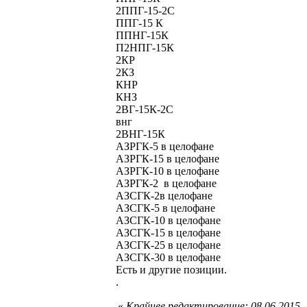
2ППГ-15-2С
ППГ-15 К
ППНГ-15К
П2НПГ-15К
2КР
2КЗ
КНР
КНЗ
2ВГ-15К-2С
внг
2ВНГ-15К
АЗРГК-5 в целофане
АЗРГК-15 в целофане
АЗРГК-10 в целофане
АЗРГК-2 в целофане
АЗСГК-2в целофане
АЗСГК-5 в целофане
АЗСГК-10 в целофане
АЗСГК-15 в целофане
АЗСГК-25 в целофане
АЗСГК-30 в целофане
Есть и другие позиции.
.
«
Крайнее редактирование: 08.06.2015,