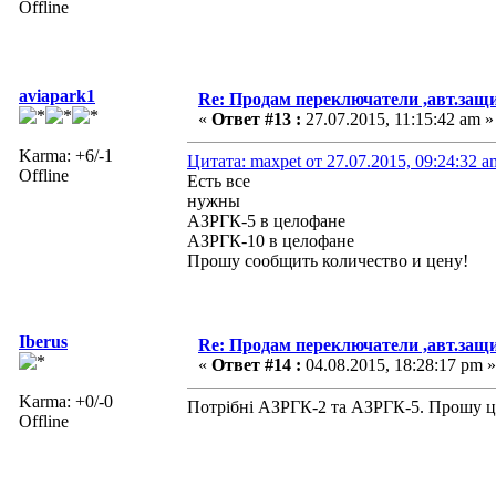
Offline
aviapark1
Re: Продам переключатели ,авт.защ
«
Ответ #13 :
27.07.2015, 11:15:42 am »
Karma: +6/-1
Цитата: maxpet от 27.07.2015, 09:24:32 a
Offline
Есть все
нужны
АЗРГК-5 в целофане
АЗРГК-10 в целофане
Прошу сообщить количество и цену!
Iberus
Re: Продам переключатели ,авт.защ
«
Ответ #14 :
04.08.2015, 18:28:17 pm »
Karma: +0/-0
Потрібні АЗРГК-2 та АЗРГК-5. Прошу ці
Offline