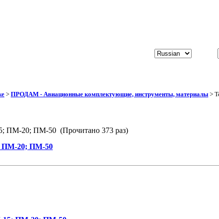
же
>
ПРОДАМ - Авиационные комплектующие, инструменты, материалы
> Т
; ПМ-20; ПМ-50 (Прочитано 373 раз)
 ПМ-20; ПМ-50