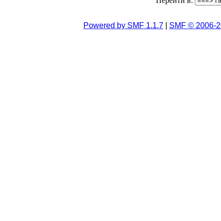
Перейти в:
Powered by SMF 1.1.7
|
SMF © 2006-2