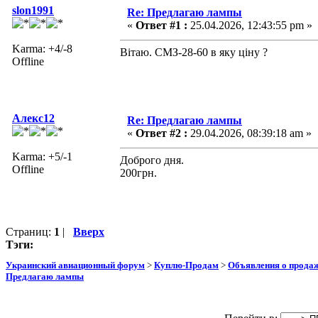
slon1991
Re: Предлагаю лампы
«
Ответ #1 :
25.04.2026, 12:43:55 pm »
Karma: +4/-8
Вітаю. СМЗ-28-60 в яку ціну ?
Offline
Алекс12
Re: Предлагаю лампы
«
Ответ #2 :
29.04.2026, 08:39:18 am »
Karma: +5/-1
Доброго дня.
Offline
200грн.
Страниц:
1
|
Вверх
Тэги:
Украинский авиационный форум
>
Куплю-Продам
>
Объявления о прода
Предлагаю лампы