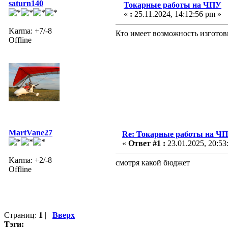
saturn140
Токарные работы на ЧПУ
«
:
25.11.2024, 14:12:56 pm »
Karma: +7/-8
Кто имеет возможность изготов
Offline
MartVane27
Re: Токарные работы на Ч
«
Ответ #1 :
23.01.2025, 20:53
Karma: +2/-8
смотря какой бюджет
Offline
Страниц:
1
|
Вверх
Тэги: