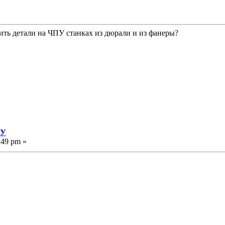
ить детали на ЧПУ станках из дюрали и из фанеры?
ПУ
:49 pm »