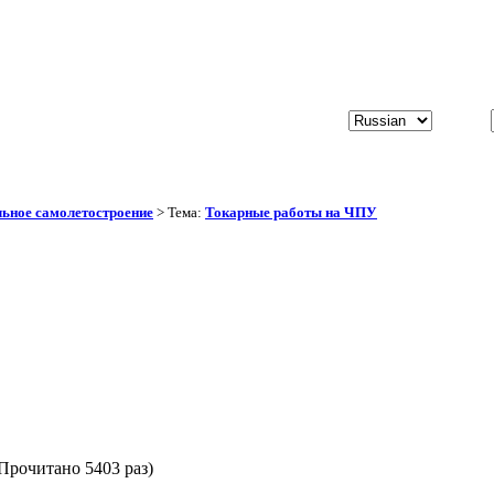
ьное самолетостроение
> Тема:
Токарные работы на ЧПУ
Прочитано 5403 раз)