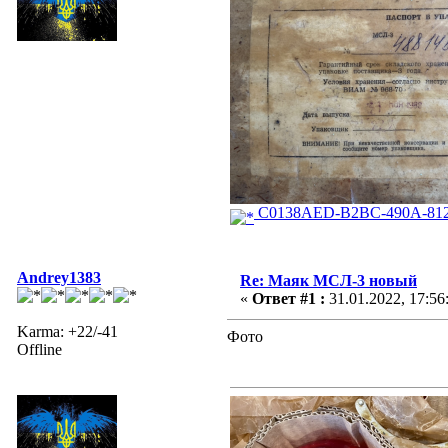
C0138AED-B2BC-490A-812
Andrey1383
Re: Маяк МСЛ-3 новый
«
Ответ #1 :
31.01.2022, 17:56
Karma: +22/-41
Фото
Offline