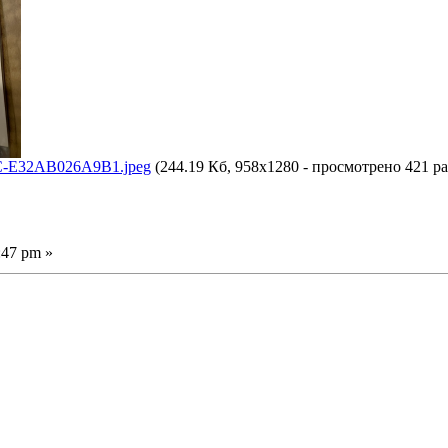
-E32AB026A9B1.jpeg
(244.19 Кб, 958x1280 - просмотрено 421 ра
:47 pm »