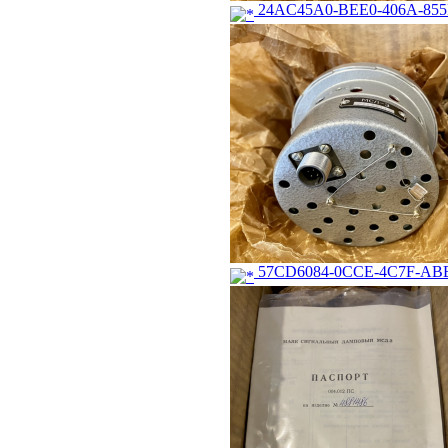
24AC45A0-BEE0-406A-855
57CD6084-0CCE-4C7F-ABB