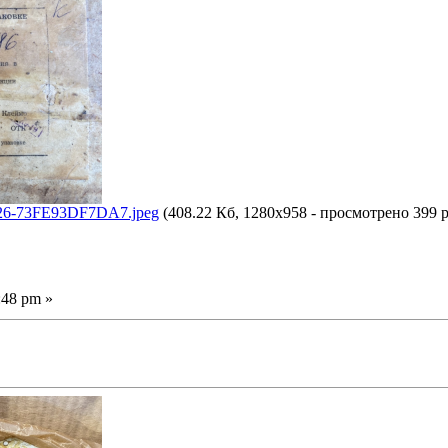
6-73FE93DF7DA7.jpeg
(408.22 Кб, 1280x958 - просмотрено 399 р
:48 pm »