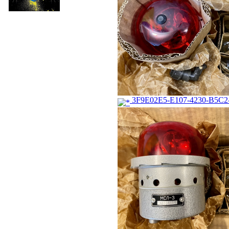
3F9E02E5-E107-4230-B5C2-