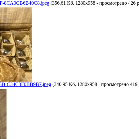
F-8CA0CB6B40C8.jpeg
(356.61 Кб, 1280x958 - просмотрено 426 р
B-C34C3F0BB9B7.jpeg
(340.95 Кб, 1280x958 - просмотрено 419 