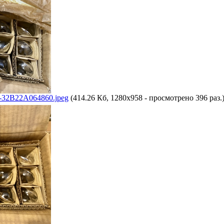
32B22A064860.jpeg
(414.26 Кб, 1280x958 - просмотрено 396 раз.