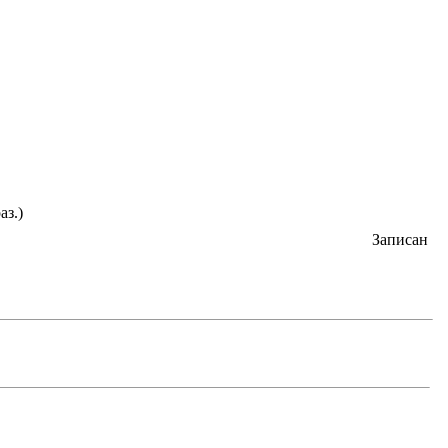
аз.)
Записан