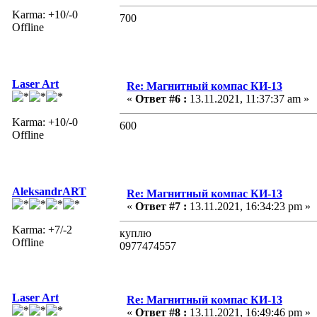
Karma: +10/-0
700
Offline
Laser Art
Re: Магнитный компас КИ-13
«
Ответ #6 :
13.11.2021, 11:37:37 am »
Karma: +10/-0
600
Offline
AleksandrART
Re: Магнитный компас КИ-13
«
Ответ #7 :
13.11.2021, 16:34:23 pm »
Karma: +7/-2
куплю
Offline
0977474557
Laser Art
Re: Магнитный компас КИ-13
«
Ответ #8 :
13.11.2021, 16:49:46 pm »