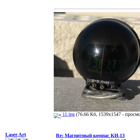
11.jpg
(76.66 Кб, 1539x1547 - просмо
Laser Art
Re: Магнитный компас КИ-13