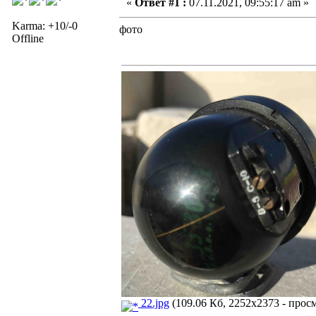
«
Ответ #1 :
07.11.2021, 09:55:17 am »
Karma: +10/-0
фото
Offline
22.jpg
(109.06 Кб, 2252x2373 - просм