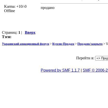
Karma: +10/-0
продано
Offline
Страниц:
1
|
Вверх
Тэги:
Украинский авиационный форум
>
Куплю-Продам
>
Продано/закрыто
> Т
Перейти в:
Powered by SMF 1.1.7
|
SMF © 2006-2