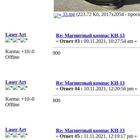
33.jpg
(223.72 Кб, 2017x2054 - просм
Laser Art
Re: Магнитный компас КИ-13
«
Ответ #3 :
09.11.2021, 10:27:54 am »
Karma: +10/-0
900
Offline
Laser Art
Re: Магнитный компас КИ-13
«
Ответ #4 :
10.11.2021, 12:20:56 pm »
Karma: +10/-0
800
Offline
Laser Art
Re: Магнитный компас КИ-13
«
Ответ #5 :
11.11.2021, 12:19:17 pm »