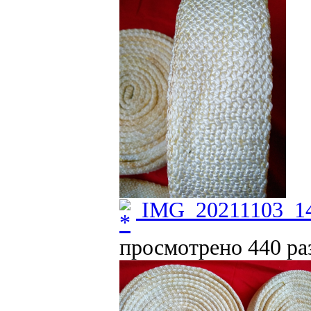
IMG_20211103_14
просмотрено 440 раз