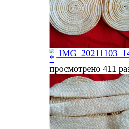
IMG_20211103_14
просмотрено 411 раз