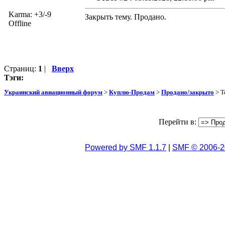
Karma: +3/-9
Закрыть тему. Продано.
Offline
Страниц:
1
|
Вверх
Тэги:
Украинский авиационный форум
>
Куплю-Продам
>
Продано/закрыто
> Т
Перейти в:
Powered by SMF 1.1.7
|
SMF © 2006-2