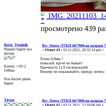
IMG_20211103_14
просмотрено 439 раз
Boris_Totalnik
Re: Лента ЛТКП 60/7000,на разрыв 7
Planum fugere nos
«
Ответ #1 :
03.11.2021, 20:32:14 pm »
docent,
Точно 0,9мм ?
пожалуй. круче не бывает
Karma: +10/-2
Прочность 12,9 гигапаскалей
Offline
Никому не показывайте, приеду лично, з
Nos docere planis
fugere
Tirsen
Re: Лента ЛТКП 60/7000,на разрыв 7
«
Ответ #2 :
03.11.2021, 22:18:06 pm »