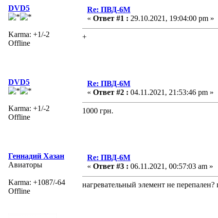
DVD5
Re: ПВД-6М
«
Ответ #1 :
29.10.2021, 19:04:00 pm »
Karma: +1/-2
+
Offline
DVD5
Re: ПВД-6М
«
Ответ #2 :
04.11.2021, 21:53:46 pm »
Karma: +1/-2
1000 грн.
Offline
Геннадий Хазан
Re: ПВД-6М
Авиаторы
«
Ответ #3 :
06.11.2021, 00:57:03 am »
Karma: +1087/-64
нагревательный элемент не перепален?
Offline