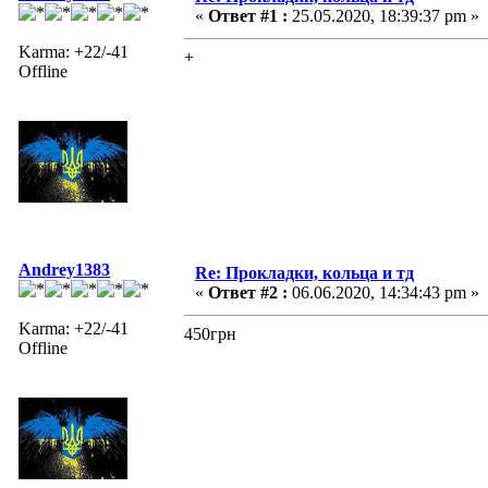
«
Ответ #1 :
25.05.2020, 18:39:37 pm »
Karma: +22/-41
+
Offline
Andrey1383
Re: Прокладки, кольца и тд
«
Ответ #2 :
06.06.2020, 14:34:43 pm »
Karma: +22/-41
450грн
Offline