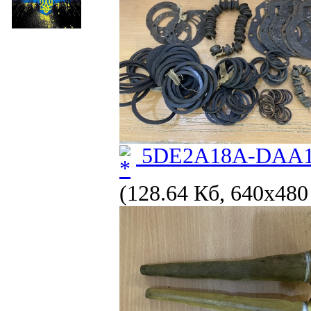
5DE2A18A-DAA1-
(128.64 Кб, 640x480