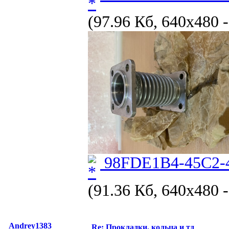
(97.96 Кб, 640x480 
98FDE1B4-45C2-
(91.36 Кб, 640x480 
Andrey1383
Re: Прокладки, кольца и тд