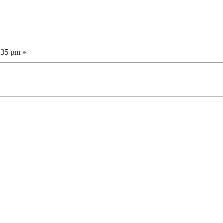
:35 pm »