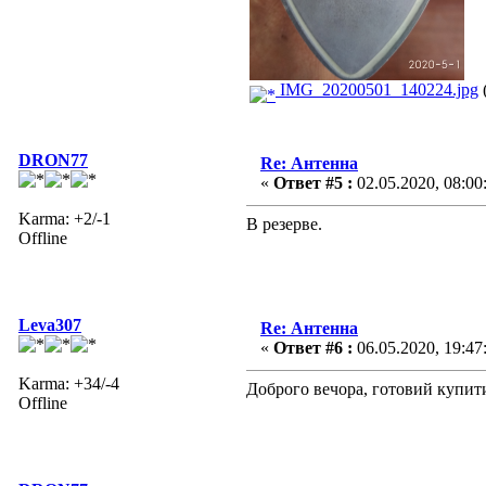
IMG_20200501_140224.jpg
DRON77
Re: Антенна
«
Ответ #5 :
02.05.2020, 08:00
Karma: +2/-1
В резерве.
Offline
Leva307
Re: Антенна
«
Ответ #6 :
06.05.2020, 19:47
Karma: +34/-4
Доброго вечора, готовий купити
Offline