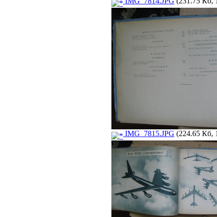
IMG_7814.JPG
(231.75 Кб, 
IMG_7815.JPG
(224.65 Кб, 