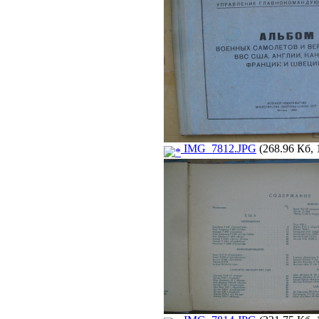
IMG_7812.JPG
(268.96 Кб, 