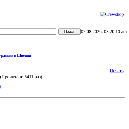
07.08.2026, 03:20:10 am
Франции и Швеции
Печать
Прочитано 5411 раз)
и