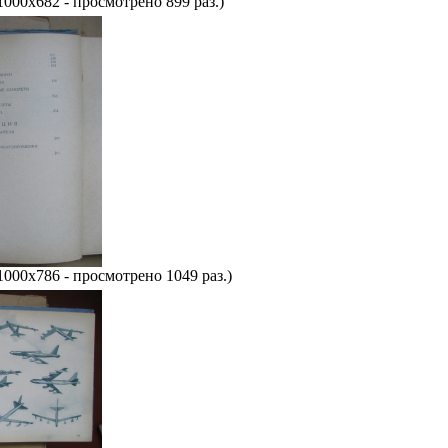
1000x682 - просмотрено 899 раз.)
1000x786 - просмотрено 1049 раз.)