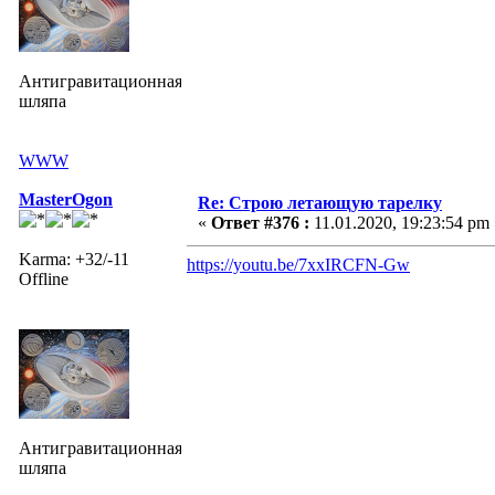
Антигравитационная
шляпа
WWW
MasterOgon
Re: Строю летающую тарелку
«
Ответ #376 :
11.01.2020, 19:23:54 pm 
Karma: +32/-11
https://youtu.be/7xxIRCFN-Gw
Offline
Антигравитационная
шляпа