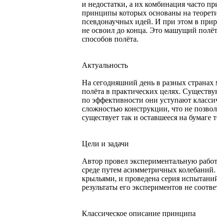
и недостатки, а их комбинация часто п
принципы которых основаны на теоретич
псевдонаучных идей. И при этом в прир
не освоил до конца. Это машущий полёт
способов полёта.
Актуальность
На сегодняшний день в разных странах
полёта в практических целях. Существ
по эффективности они уступают класси
сложностью конструкции, что не позвол
существует так и оставшееся на бумаге 
Цели и задачи
Автор провел экспериментальную работ
среде путем асимметричных колебаний
крыльями, и проведена серия испытаний
результаты его экспериментов не соотв
Классическое описание принципа