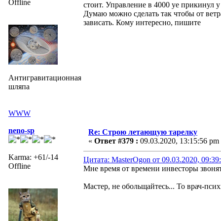
Offline
стоит. Управление в 4000 уе прикинул у
Думаю можно сделать так чтобы от ветр
зависать. Кому интересно, пишите
Антигравитационная
шляпа
WWW
neno-sp
Re: Строю летающую тарелку
«
Ответ #379 :
09.03.2020, 13:15:56 pm
Karma: +61/-14
Цитата: MasterOgon от 09.03.2020, 09:39
Offline
Мне время от времени инвесторы звонят
Мастер, не обольщайтесь... То врач-пси