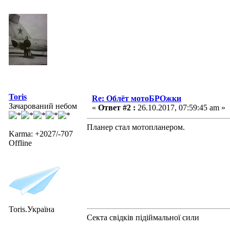
Toris
Re: Облёт мотоБРОжки
Зачарований небом
«
Ответ #2 :
26.10.2017, 07:59:45 am »
Планер стал мотопланером.
Karma: +2027/-707
Offline
Toris.Україна
Секта свідків підіймальної сили