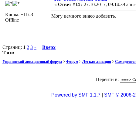
«
Ответ #14 :
27.10.2017, 09:14:39 am »
Karma: +11/-3
Могу немного видео добавить.
Offline
Страниц:
1
2
3
»
|
Вверх
Тэги:
Украинский авиационный форум
>
Форум
>
Легкая авиация
>
Самодеятел
Перейти в:
Powered by SMF 1.1.7
|
SMF © 2006-2