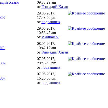
адий Хазан
09:38:29 am
от
Геннадий Хазан
29.06.2017,
307
17:48:56 pm
от
подвашник
29.05.2017,
10:58:47 am
от
Vladimir V
08.05.2017,
MiG
10:42:17 am
от
Геннадий Хазан
07.05.2017,
307
20:46:43 pm
от
подвашник
07.05.2017,
307
16:25:56 pm
от
подвашник