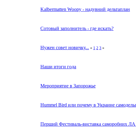
Kalbermatten Woopy - надувний дельтаплан
Сотовый заполнитель - где искать?
Нужен совет новичку...
«
1
2
3
»
Наши итоги года
Мероприятие в Запорожье
Hummel Bird или почему в Украине самоделы 
Перший Фестиваль-виставка саморобних ЛА