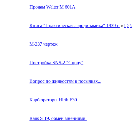
Продам Walter M 601A
Книга "Практическая аэродинамика" 1939 г.
«
1
2
3
М-337 чертеж
Постройка SNS-2 "Guppy"
Вопрос по жидкостям в посылках...
Карбюраторы Hirth F30
Rans S-19, обмен мнениями.