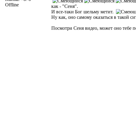
Offline
как - "Сеня".
И все-таки Бог шельму метит.
Ну как, оно самому оказаться в такой 
Посмотри Сеня видео, может оно тебе 