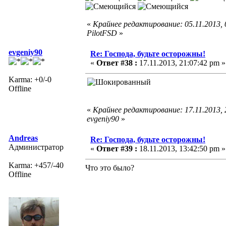
«
Крайнее редактирование: 05.11.2013,
PilotFSD
»
evgeniy90
Re: Господа, будьте осторожны!
«
Ответ #38 :
17.11.2013, 21:07:42 pm »
Karma: +0/-0
Offline
«
Крайнее редактирование: 17.11.2013, 
evgeniy90
»
Andreas
Re: Господа, будьте осторожны!
Администратор
«
Ответ #39 :
18.11.2013, 13:42:50 pm »
Karma: +457/-40
Что это было?
Offline