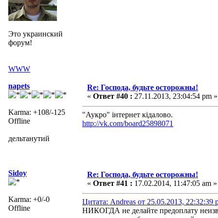
Это украинский
форум!
WWW
napets
Re: Господа, будьте осторожны!
«
Ответ #40 :
27.11.2013, 23:04:54 pm »
Karma: +108/-125
"Аукро" інтернет кідалово.
Offline
http://vk.com/board25898071
дельтанутий
Sidoy
Re: Господа, будьте осторожны!
«
Ответ #41 :
17.02.2014, 11:47:05 am »
Karma: +0/-0
Цитата: Andreas от 25.05.2013, 22:32:39
Offline
НИКОГДА не делайте предоплату неизвест