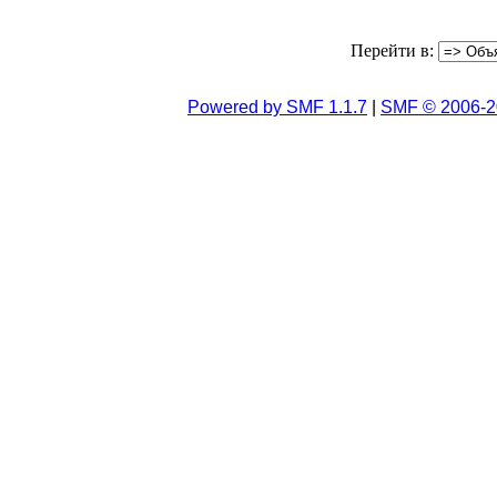
Перейти в:
Powered by SMF 1.1.7
|
SMF © 2006-2