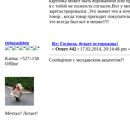
карточка может быть ворованной или п
я с тобой не полность согласен.Вот у ме
зарегистрировался .Это значит что я хоч
товор , когда товар приходит покупатель
это всегда был кот в мешке!!!!
entuzazisten
Re: Господа, будьте осторожны!
«
Ответ #42 :
17.02.2014, 20:14:48 pm »
Karma: +527/-158
Сообщение с молдавским акцентом?!
Offline
Мечтал? Летает!