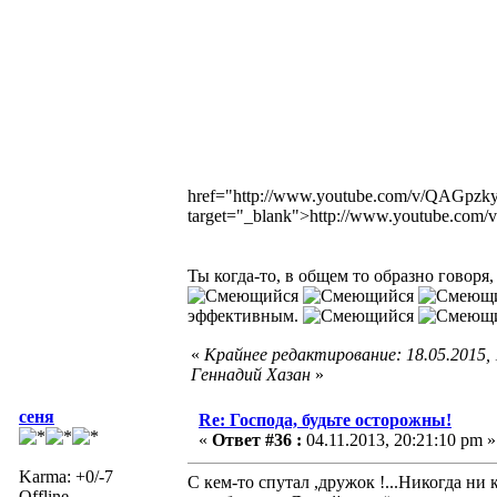
href="http://www.youtube.com/v/QAGp
target="_blank">http://www.youtube.c
Ты когда-то, в общем то образно говоря
эффективным.
«
Крайнее редактирование: 18.05.2015,
Геннадий Хазан
»
сеня
Re: Господа, будьте осторожны!
«
Ответ #36 :
04.11.2013, 20:21:10 pm »
Karma: +0/-7
С кем-то спутал ,дружок !...Никогда ни к
Offline