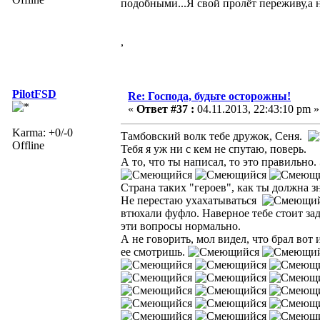
подобными...Я свой пролёт переживу,а на
,
PilotFSD
Re: Господа, будьте осторожны!
«
Ответ #37 :
04.11.2013, 22:43:10 pm »
Karma: +0/-0
Тамбовский волк тебе дружок, Сеня.
Offline
Тебя я уж ни с кем не спутаю, поверь.
А то, что ты написал, то это правильно.
Страна таких "героев", как ты должна з
Не перестаю ухахатываться
втюхали фуфло. Наверное тебе стоит заду
эти вопросы нормально.
А не говорить, мол видел, что брал вот 
ее смотришь.