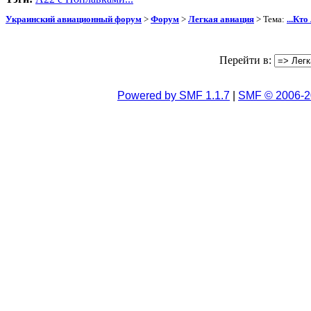
Украинский авиационный форум
>
Форум
>
Легкая авиация
> Тема:
...Кт
Перейти в:
Powered by SMF 1.1.7
|
SMF © 2006-2