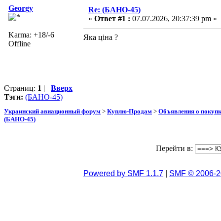
Georgy
Re: (БАНО-45)
«
Ответ #1 :
07.07.2026, 20:37:39 pm »
Karma: +18/-6
Яка ціна ?
Offline
Страниц:
1
|
Вверх
Тэги:
(БАНО-45)
Украинский авиационный форум
>
Куплю-Продам
>
Объявления о покуп
(БАНО-45)
Перейти в:
Powered by SMF 1.1.7
|
SMF © 2006-2