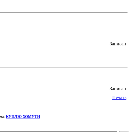
Записан
Записан
Печать
ма:
КУПЛЮ ХОМУТИ