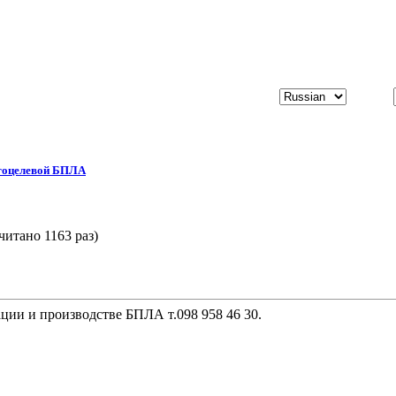
оцелевой БПЛА
итано 1163 раз)
ции и производстве БПЛА т.098 958 46 30.