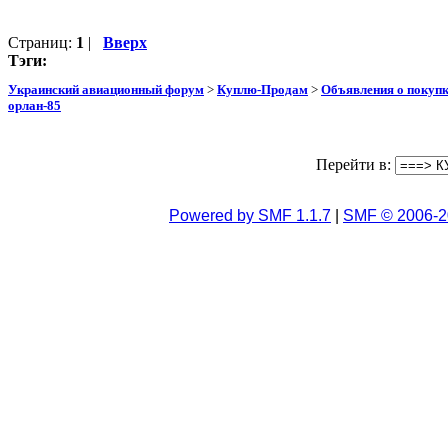
Страниц:
1
|
Вверх
Тэги:
Украинский авиационный форум
>
Куплю-Продам
>
Объявления о покуп
орлан-85
Перейти в:
Powered by SMF 1.1.7
|
SMF © 2006-2