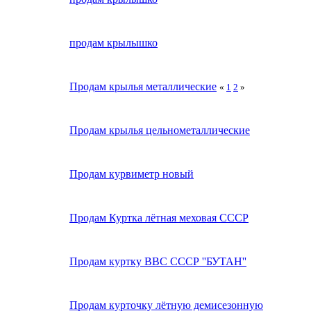
продам крылышко
Продам крылья металлические
«
1
2
»
Продам крылья цельнометаллические
Продам курвиметр новый
Продам Куртка лётная меховая СССР
Продам куртку ВВС СССР ''БУТАН''
Продам курточку лётную демисезонную