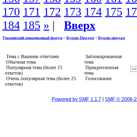
170
171
172
173
174
175
17
184
185
»
|
Вверх
Украинский авиационный форум
>
Куплю-Продам
>
Куплю-продам
Тема с Вашими ответами
Заблокированная
Обычная тема
тема
Популярная тема (более 15
Прикрепленная
ответов)
тема
Очень популярная тема (более 25
Голосование
ответов)
Powered by SMF 1.1.7
|
SMF © 2006-2