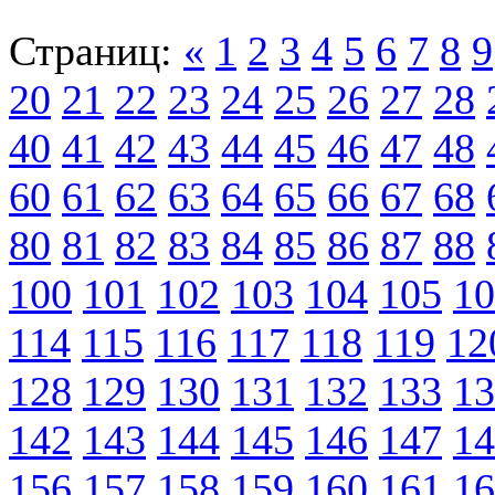
Страниц:
«
1
2
3
4
5
6
7
8
9
20
21
22
23
24
25
26
27
28
40
41
42
43
44
45
46
47
48
60
61
62
63
64
65
66
67
68
80
81
82
83
84
85
86
87
88
100
101
102
103
104
105
10
114
115
116
117
118
119
12
128
129
130
131
132
133
13
142
143
144
145
146
147
14
156
157
158
159
160
161
16