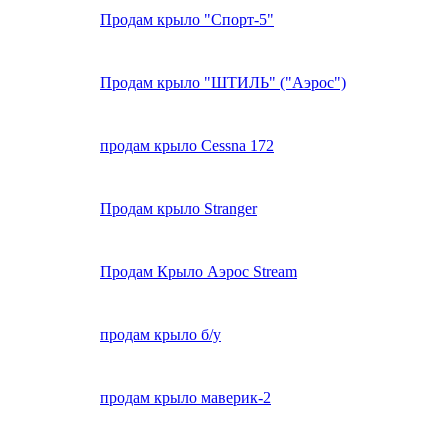
Продам крыло "Спорт-5"
Продам крыло "ШТИЛЬ" ("Аэрос")
продам крыло Cessna 172
Продам крыло Stranger
Продам Крыло Аэрос Streаm
продам крыло б/у
продам крыло маверик-2