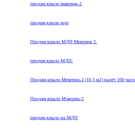
продам крыло маверик-2
продам крыло мдп
Продам крыло МДП Меверик 2.
продам крыло МДП.
Продам крыло Меверик-2 (16,5 м2) налёт 100 часов
Продам крыло Мэверик-2
продам крыло на МДП