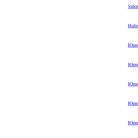
Sidor
Hubs
Юри
Юри
Юри
Юри
Юри