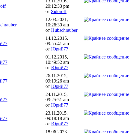
13.11.2016,
off
20:12:33 pm
от
Sidoroff
12.03.2021,
chrauber
10:26:30 am
от
Hubschrauber
14.12.2015,
й77
09:55:41 am
от
Юрий77
01.12.2015,
й77
10:49:52 am
от
Юрий77
26.11.2015,
й77
09:19:26 am
от
Юрий77
24.11.2015,
й77
09:25:51 am
от
Юрий77
23.11.2015,
й77
09:18:18 am
от
Юрий77
18.06.2023,