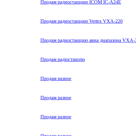
Продам радиостанцию ICOM IC-A24E
Продам радиостанцию Vertex VXA-220
Продам радиостанцию авиа диапазона VXA-300
Продам радіостанцію
Продам разное
Продам разное
Продам разное
Продам разное