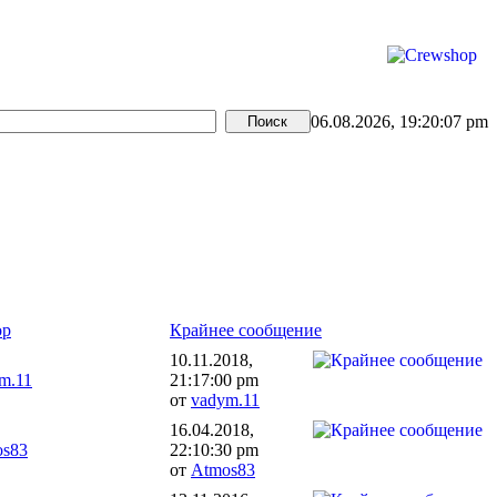
06.08.2026, 19:20:07 pm
ор
Крайнее сообщение
10.11.2018,
m.11
21:17:00 pm
от
vadym.11
16.04.2018,
os83
22:10:30 pm
от
Atmos83