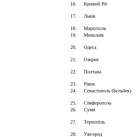
16.
Кривий Ріг
17.
Львів
18.
Маріуполь
19.
Миколаїв
20.
Одеса
21.
Озерне
22.
Полтава
23.
Рівне
24.
Севастополь (Бельбек)
25.
Сімферополь
26.
Суми
27.
Тернопіль
28.
Ужгород