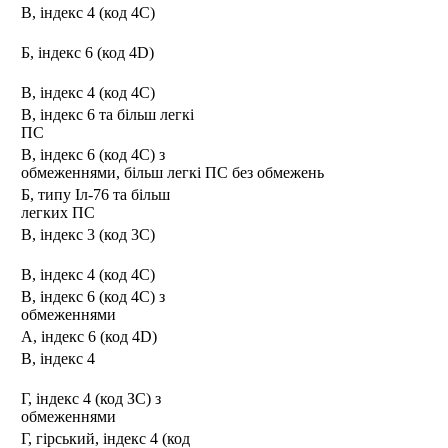
В, індекс 4 (код 4С)
Б, індекс 6 (код 4D)
В, індекс 4 (код 4С)
В, індекс 6 та більш легкі
ПС
В, індекс 6 (код 4С) з
обмеженнями, більш легкі ПС без обмежень
Б, типу Іл-76 та більш
легких ПС
В, індекс 3 (код 3С)
В, індекс 4 (код 4С)
В, індекс 6 (код 4С) з
обмеженнями
А, індекс 6 (код 4D)
В, індекс 4
Г, індекс 4 (код ЗС) з
обмеженнями
Г, гірський, індекс 4 (код