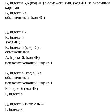
В, індекси 5,6 (код 4С) з обмеженнями, (код 4D) за окремими
картами
В, індекс 6 з
обмеженнями (код 4С)
Д, індекс 1,2
В, індекс 6
(код 4С)
В, індекс 6 (код 4С) з
обмеженнями
А, індекс 6, (код 4Е)
некласифікований, індекс 1
В, індекс 4 (код 4С) з
обмеженнями
некласифікований, індекс 1
Б, індекс 6 (код 4Е)
Г, індекс 4
Д, індекс 3 типу Ан-24
Г, індекс 3