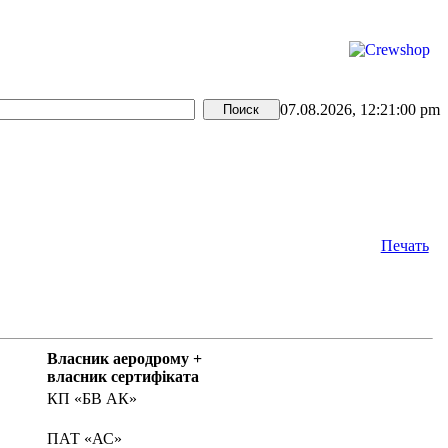
07.08.2026, 12:21:00 pm
Печать
Власник аеродрому +
власник сертифіката
КП «БВ АК»
ПАТ «АС»