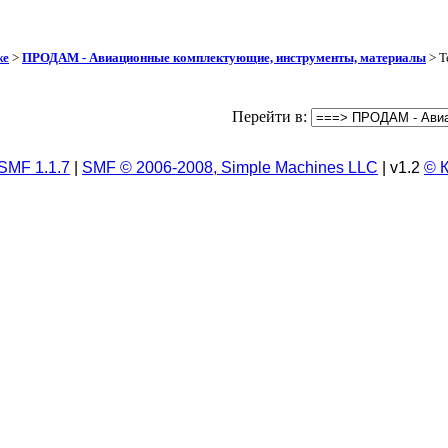
же
>
ПРОДАМ - Авиационные комплектующие, инструменты, материалы
> Т
Перейти в:
SMF 1.1.7
|
SMF © 2006-2008, Simple Machines LLC
| v1.2
© 