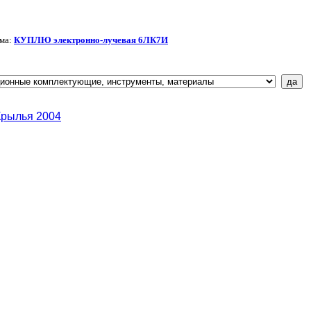
ма:
КУПЛЮ электронно-лучевая 6ЛК7И
Крылья 2004