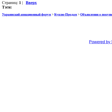
Страниц:
1
|
Вверх
Тэги:
Украинский авиационный форум
>
Куплю-Продам
>
Объявления о покуп
Powered by 