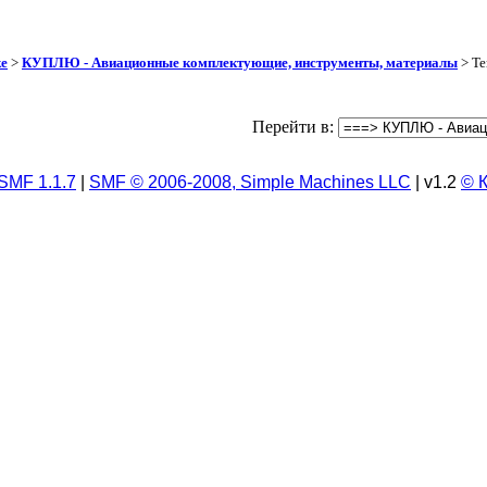
ке
>
КУПЛЮ - Авиационные комплектующие, инструменты, материалы
> Те
Перейти в:
SMF 1.1.7
|
SMF © 2006-2008, Simple Machines LLC
| v1.2
© 