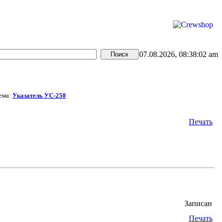
07.08.2026, 08:38:02 am
ема:
Указатель УС-250
Печать
Записан
Печать