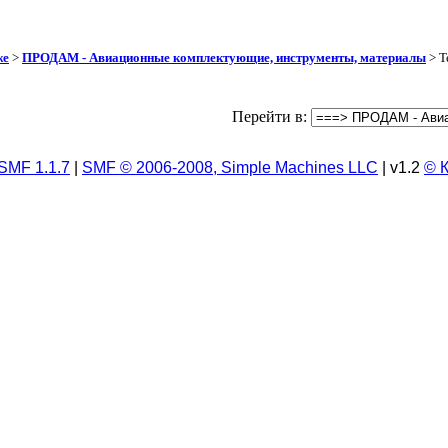
же
>
ПРОДАМ - Авиационные комплектующие, инструменты, материалы
> Т
Перейти в:
SMF 1.1.7
|
SMF © 2006-2008, Simple Machines LLC
| v1.2
© 