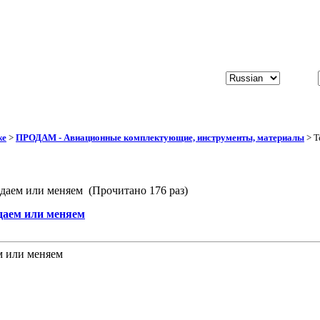
же
>
ПРОДАМ - Авиационные комплектующие, инструменты, материалы
> Т
одаем или меняем (Прочитано 176 раз)
даем или меняем
м или меняем