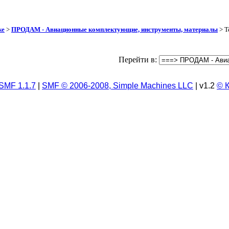
же
>
ПРОДАМ - Авиационные комплектующие, инструменты, материалы
> Т
Перейти в:
SMF 1.1.7
|
SMF © 2006-2008, Simple Machines LLC
| v1.2
© 