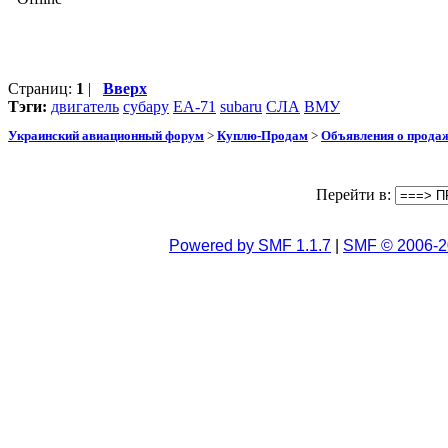
Страниц:
1
|
Вверх
Тэги:
двигатель
субару
ЕА-71
subaru
СЛА
ВМУ
Украинский авиационный форум
>
Куплю-Продам
>
Объявления о прода
Перейти в:
Powered by SMF 1.1.7
|
SMF © 2006-2