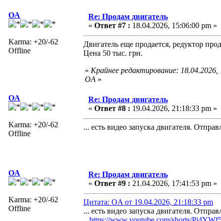
OA
Re: Продам двигатель
«
Ответ #7 :
18.04.2026, 15:06:00 pm »
Karma: +20/-62
Двигатель еще продается, редуктор прод
Offline
Цена 50 тыс. грн.
«
Крайнее редактирование: 18.04.2026,
OA
»
OA
Re: Продам двигатель
«
Ответ #8 :
19.04.2026, 21:18:33 pm »
Karma: +20/-62
... есть видео запуска двигателя. Отпра
Offline
OA
Re: Продам двигатель
«
Ответ #9 :
21.04.2026, 17:41:53 pm »
Karma: +20/-62
Цитата: OA от 19.04.2026, 21:18:33 pm
Offline
... есть видео запуска двигателя. Отпра
https://www.youtube.com/shorts/Pi4YWf