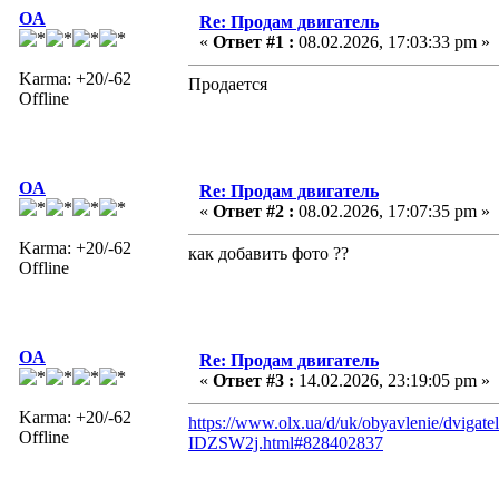
OA
Re: Продам двигатель
«
Ответ #1 :
08.02.2026, 17:03:33 pm »
Karma: +20/-62
Продается
Offline
OA
Re: Продам двигатель
«
Ответ #2 :
08.02.2026, 17:07:35 pm »
Karma: +20/-62
как добавить фото ??
Offline
OA
Re: Продам двигатель
«
Ответ #3 :
14.02.2026, 23:19:05 pm »
Karma: +20/-62
https://www.olx.ua/d/uk/obyavlenie/dvigatel
Offline
IDZSW2j.html#828402837